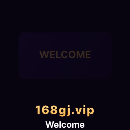
WELCOME
168gj.vip
Welcome